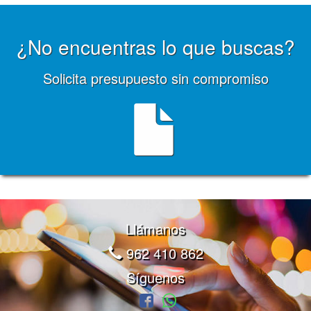
¿No encuentras lo que buscas?
Solicita presupuesto sin compromiso
Llámanos
962 410 862
Síguenos