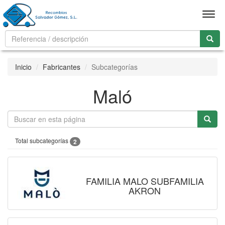
Men
Inicio
Fabricantes
Subcategorías
Maló
Total subcategorías
2
FAMILIA MALO SUBFAMILIA
AKRON