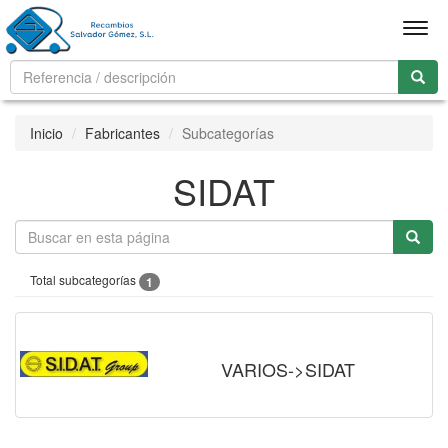
Men
Inicio
Fabricantes
Subcategorías
SIDAT
Total subcategorías
1
VARIOS->SIDAT