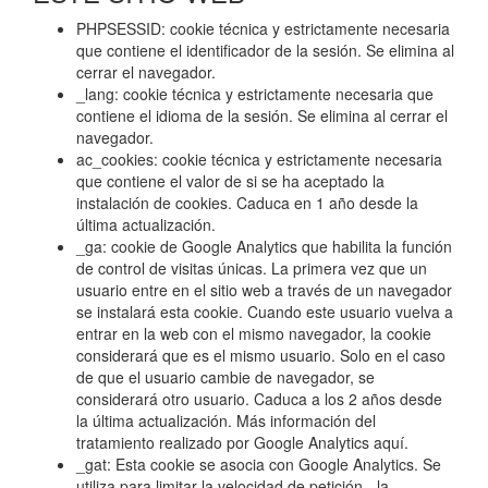
PHPSESSID: cookie técnica y estrictamente necesaria
que contiene el identificador de la sesión. Se elimina al
cerrar el navegador.
_lang: cookie técnica y estrictamente necesaria que
contiene el idioma de la sesión. Se elimina al cerrar el
navegador.
ac_cookies: cookie técnica y estrictamente necesaria
que contiene el valor de si se ha aceptado la
instalación de cookies. Caduca en 1 año desde la
última actualización.
_ga: cookie de Google Analytics que habilita la función
de control de visitas únicas. La primera vez que un
usuario entre en el sitio web a través de un navegador
se instalará esta cookie. Cuando este usuario vuelva a
entrar en la web con el mismo navegador, la cookie
considerará que es el mismo usuario. Solo en el caso
de que el usuario cambie de navegador, se
considerará otro usuario. Caduca a los 2 años desde
la última actualización. Más información del
tratamiento realizado por Google Analytics
aquí
.
_gat: Esta cookie se asocia con Google Analytics. Se
utiliza para limitar la velocidad de petición - la