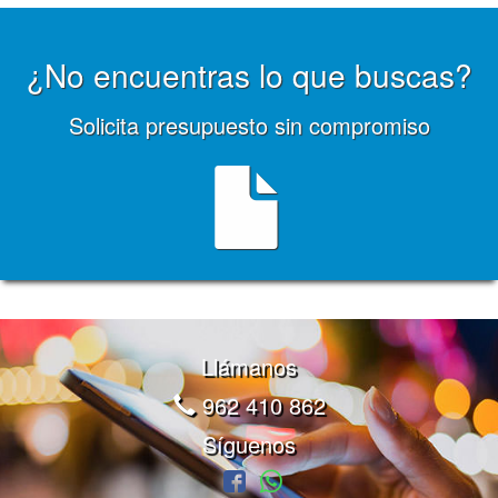
¿No encuentras lo que buscas?
Solicita presupuesto sin compromiso
Llámanos
962 410 862
Síguenos