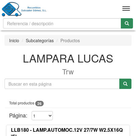
Men
Inicio
Subcategorías
Productos
LAMPARA LUCAS
Trw
Total productos
26
Página:
LLB180 - LAMP.AUTOMOC.12V 27/7W W2.5X16Q